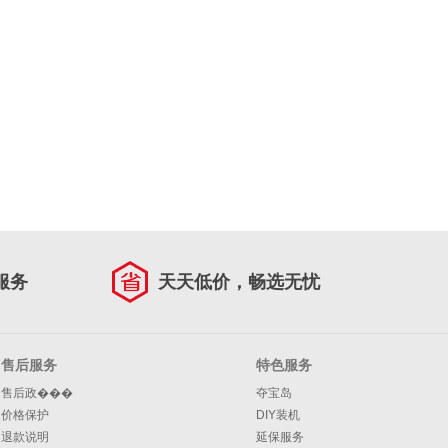
服务
天天低价，畅选无忧
售后服务
特色服务
售后政���
夺宝岛
价格保护
DIY装机
退款说明
延保服务