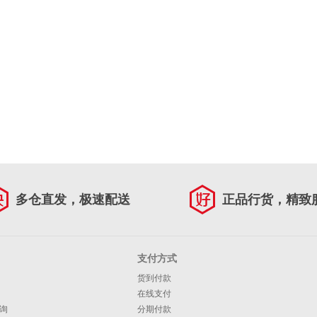
多仓直发，极速配送
正品行货，精致
支付方式
货到付款
在线支付
询
分期付款