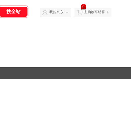
0
我的京东
去购物车结算