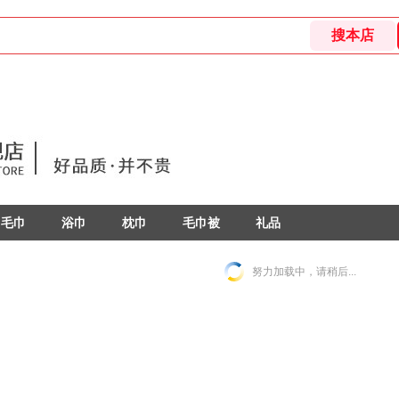
毛巾
浴巾
枕巾
毛巾被
礼品
努力加载中，请稍后...